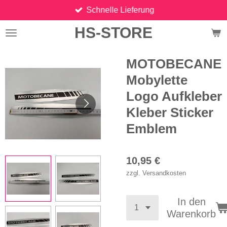
Schnelle Lieferung
Zum
Hauptinhalt
HS-STORE
springen
MOTOBECANE
Mobylette
Logo Aufkleber
Kleber Sticker
Emblem
10,95 €
zzgl. Versandkosten
In den
Warenkorb