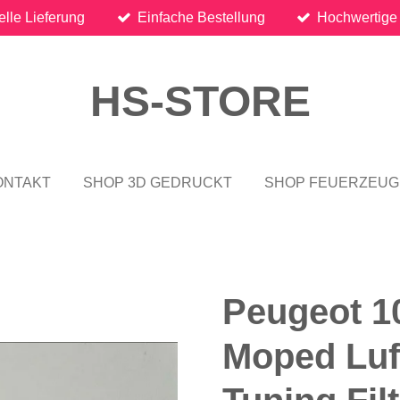
lle Lieferung
Einfache Bestellung
Hochwertige
HS-STORE
ONTAKT
SHOP 3D GEDRUCKT
SHOP FEUERZEUG
Peugeot 1
Moped Luft