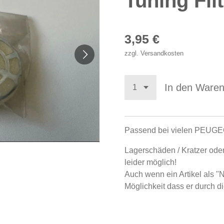
Tuning Fil
3,95 €
zzgl. Versandkosten
In den Ware
Passend bei vielen PEUGE
Lagerschäden / Kratzer oder
leider möglich!
Auch wenn ein Artikel als "
Möglichkeit dass er durch di