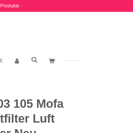
 Produkte
E
03 105 Mofa
filter Luft