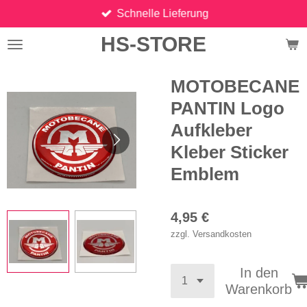
Schnelle Lieferung
Zum
Hauptinhalt
HS-STORE
springen
MOTOBECANE
PANTIN Logo
Aufkleber
Kleber Sticker
Emblem
4,95 €
zzgl. Versandkosten
In den
Warenkorb