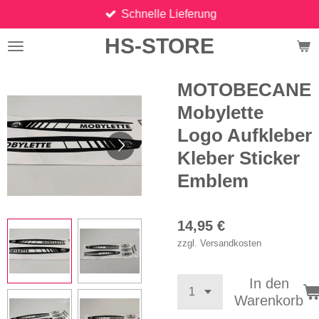
Schnelle Lieferung
Zum
Hauptinhalt
HS-STORE
springen
MOTOBECANE
Mobylette
Logo Aufkleber
Kleber Sticker
Emblem
14,95 €
zzgl. Versandkosten
In den
Warenkorb