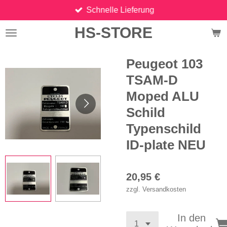
Schnelle Lieferung
Zum
Hauptinhalt
HS-STORE
springen
Peugeot 103
TSAM-D
Moped ALU
Schild
Typenschild
ID-plate NEU
20,95 €
zzgl. Versandkosten
In den