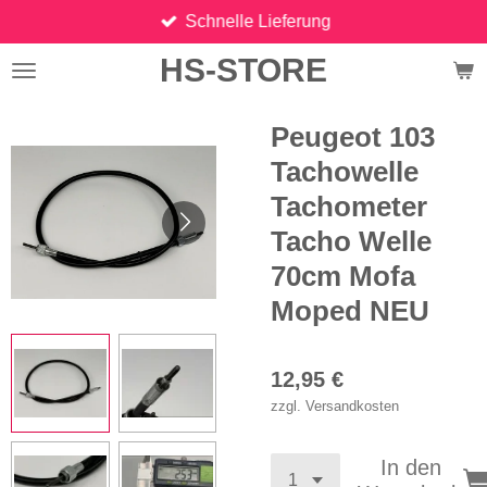
Schnelle Lieferung
Zum
Hauptinhalt
HS-STORE
springen
Peugeot 103
Tachowelle
Tachometer
Tacho Welle
70cm Mofa
Moped NEU
12,95 €
zzgl. Versandkosten
In den