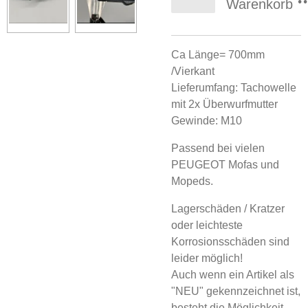
Warenkorb
Ca Länge= 700mm
/Vierkant
Lieferumfang: Tachowelle
mit 2x Überwurfmutter
Gewinde: M10
Passend bei vielen
PEUGEOT Mofas und
Mopeds.
Lagerschäden / Kratzer
oder leichteste
Korrosionsschäden sind
leider möglich!
Auch wenn ein Artikel als
"NEU" gekennzeichnet ist,
besteht die Möglichkeit