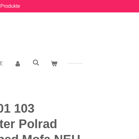
 Produkte
E
01 103
ter Polrad