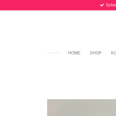
Schne
Zum
Hauptinhalt
springen
HOME
SHOP
K