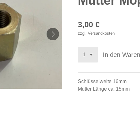
Mutter Mo
3,00 €
zzgl. Versandkosten
In den Ware
Schlüsselweite 16mm
Mutter Länge ca. 15mm