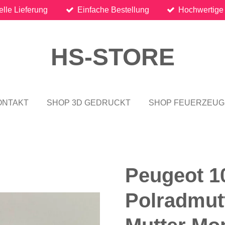
lle Lieferung
Einfache Bestellung
Hochwertige
HS-STORE
ONTAKT
SHOP 3D GEDRUCKT
SHOP FEUERZEUG
Peugeot 1
Polradmut