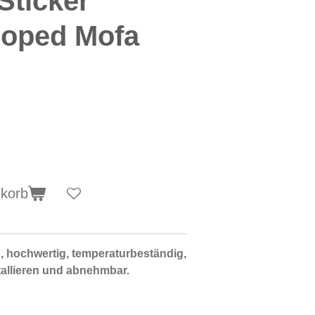
Sticker
oped Mofa
nkorb
 hochwertig, temperaturbeständig,
stallieren und abnehmbar.