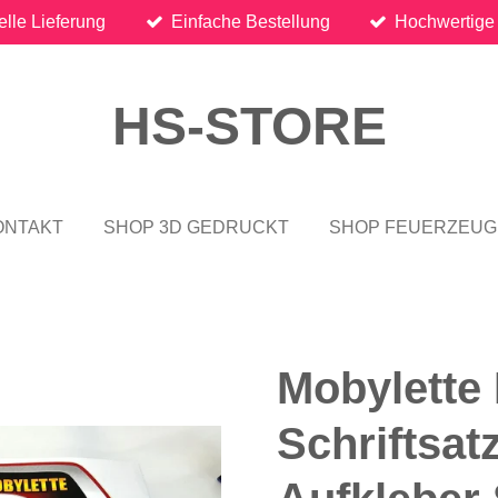
lle Lieferung
Einfache Bestellung
Hochwertige
HS-STORE
ONTAKT
SHOP 3D GEDRUCKT
SHOP FEUERZEUG
Mobylette
Schriftsat