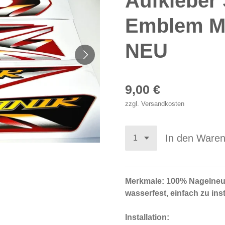
Aufkleber 
Emblem M
NEU
9,00 €
zzgl. Versandkosten
In den Ware
Merkmale: 100% Nagelneu,
wasserfest, einfach zu in
Installation: