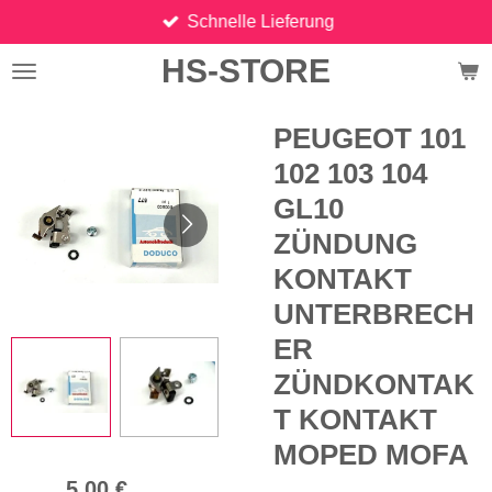
Schnelle Lieferung
Zum
Hauptinhalt
HS-STORE
springen
PEUGEOT 101
102 103 104
GL10
ZÜNDUNG
KONTAKT
UNTERBRECH
ER
ZÜNDKONTAK
T KONTAKT
MOPED MOFA
5,00 €