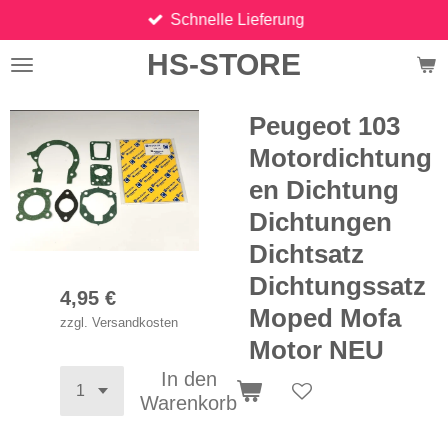
Schnelle Lieferung
Zum
Hauptinhalt
HS-STORE
springen
Peugeot 103
Motordichtung
en Dichtung
Dichtungen
Dichtsatz
Dichtungssatz
4,95 €
Moped Mofa
zzgl. Versandkosten
Motor NEU
In den
Warenkorb