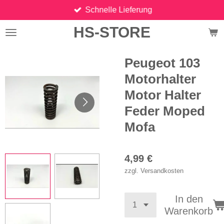
Schnelle Lieferung
Zum
Hauptinhalt
HS-STORE
springen
Peugeot 103
Motorhalter
Motor Halter
Feder Moped
Mofa
4,99 €
zzgl. Versandkosten
In den
Warenkorb