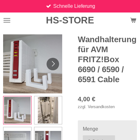
Schnelle Lieferung
Zum
Hauptinhalt
HS-STORE
springen
Wandhalterung
für AVM
FRITZ!Box
6690 / 6590 /
6591 Cable
4,00 €
zzgl. Versandkosten
Menge