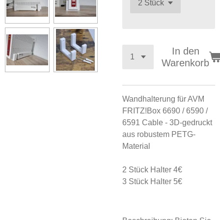
In den
Warenkorb
Wandhalterung für AVM
FRITZ!Box 6690 / 6590 /
6591 Cable - 3D-gedruckt
aus robustem PETG-
Material
2 Stück Halter 4€
3 Stück Halter 5€