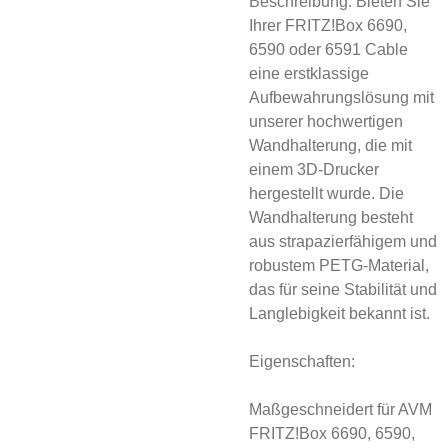
Beschreibung: Bieten Sie
Ihrer FRITZ!Box 6690,
6590 oder 6591 Cable
eine erstklassige
Aufbewahrungslösung mit
unserer hochwertigen
Wandhalterung, die mit
einem 3D-Drucker
hergestellt wurde. Die
Wandhalterung besteht
aus strapazierfähigem und
robustem PETG-Material,
das für seine Stabilität und
Langlebigkeit bekannt ist.
Eigenschaften:
Maßgeschneidert für AVM
FRITZ!Box 6690, 6590,